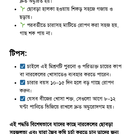
দ্রুত অঙ্কুরিত হয়।
ছোবড়া হালকা হওয়ায় শিকড় সহজে গজায় ও
ছড়ায়।
পরবর্তীতে চারাসহ মাটিতে রোপণ করা সহজ হয়,
গাছ শক পায় না।
টিপস:
চাইলে এই মিশ্রণটি পুরনো ও পরিত্যক্ত চায়ের কাপ
বা নারকেলের খোসাতেও ব্যবহার করতে পারেন।
চারার বয়স ১০–১৫ দিন হলে বড় গাছে রোপণ
করুন।
যেসব বীজের খোসা শক্ত, সেগুলো আগে ৮–১২
ঘণ্টা পানিতে ভিজিয়ে রাখলে দ্রুত অঙ্কুরোদগম হয়।
এই পদ্ধতি বিশেষভাবে যাদের কাছে নারকেলের ছোবড়া
সহজলভ্য এবং যারা জৈব কৃষি চর্চা করতে চান তাদের জন্য