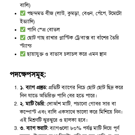
বালি)
পছন্দমত বীজ (লাউ, কুমড়া, বেগুন, পেঁপে, টমেটো
ইত্যাদি)
পানি স্প্রে বোতল
ছোট গাছ রাখার প্লাস্টিক ট্রে/বাক্স বা বাঁশের তৈরি
স্ট্যান্ড
ছায়াযুক্ত ও বাতাস চলাচল করে এমন স্থান
পদক্ষেপসমূহ:
১. ব্যাগ প্রস্তুত:
প্রতিটি ব্যাগের নিচে ছোট ছোট ছিদ্র করে
নিন যাতে অতিরিক্ত পানি বের হতে পারে।
২. মাটি তৈরি:
দোআঁশ মাটি, পচানো গোবর সার বা
কম্পোস্ট এবং বালি একসাথে ভালো করে মিশিয়ে নিন।
এই মিশ্রণটি ঝুরঝুরে ও হালকা হবে।
৩. ব্যাগ ভরাট:
ব্যাগগুলো ৮০% পর্যন্ত মাটি দিয়ে পূর্ণ