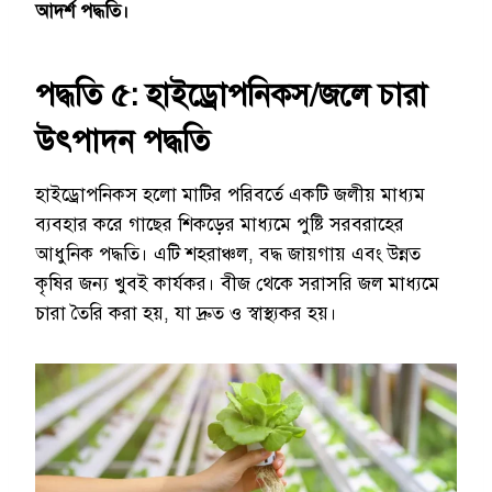
আদর্শ পদ্ধতি।
পদ্ধতি ৫:
হাইড্রোপনিকস
/জলে চারা
উৎপাদন পদ্ধতি
হাইড্রোপনিকস হলো মাটির পরিবর্তে একটি জলীয় মাধ্যম
ব্যবহার করে গাছের শিকড়ের মাধ্যমে পুষ্টি সরবরাহের
আধুনিক পদ্ধতি। এটি শহরাঞ্চল, বদ্ধ জায়গায় এবং উন্নত
কৃষির জন্য খুবই কার্যকর। বীজ থেকে সরাসরি জল মাধ্যমে
চারা তৈরি করা হয়, যা দ্রুত ও স্বাস্থ্যকর হয়।