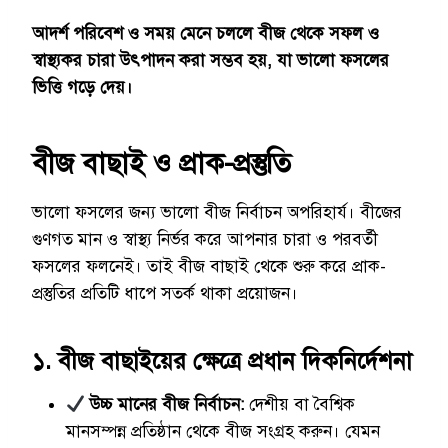
আদর্শ পরিবেশ ও সময় মেনে চললে বীজ থেকে সফল ও
স্বাস্থ্যকর চারা উৎপাদন করা সম্ভব হয়, যা ভালো ফসলের
ভিত্তি গড়ে দেয়।
বীজ বাছাই ও প্রাক-প্রস্তুতি
ভালো ফসলের জন্য ভালো বীজ নির্বাচন অপরিহার্য। বীজের
গুণগত মান ও স্বাস্থ্য নির্ভর করে আপনার চারা ও পরবর্তী
ফসলের ফলনেই। তাই বীজ বাছাই থেকে শুরু করে প্রাক-
প্রস্তুতির প্রতিটি ধাপে সতর্ক থাকা প্রয়োজন।
১. বীজ বাছাইয়ের ক্ষেত্রে প্রধান দিকনির্দেশনা
উচ্চ মানের বীজ নির্বাচন:
দেশীয় বা বৈশ্বিক
মানসম্পন্ন প্রতিষ্ঠান থেকে বীজ সংগ্রহ করুন। যেমন