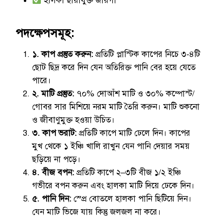
হালকা ছায়াযুক্ত জায়গা
পদক্ষেপসমূহ:
১. কাপ প্রস্তুত করুন:
প্রতিটি প্লাস্টিক কাপের নিচে ৩-৪টি
ছোট ছিদ্র করে দিন যেন অতিরিক্ত পানি বের হয়ে যেতে
পারে।
২. মাটি প্রস্তুত:
৭০% দোআঁশ মাটি ও ৩০% কম্পোস্ট/
গোবর সার মিশিয়ে নরম মাটি তৈরি করুন। মাটি শুকনো
ও জীবাণুমুক্ত হওয়া উচিত।
৩. কাপ ভরাট:
প্রতিটি কাপে মাটি ঢেলে দিন। কাপের
মুখ থেকে ১ ইঞ্চি খালি রাখুন যেন পানি দেয়ার সময়
ছড়িয়ে না পড়ে।
৪. বীজ বপন:
প্রতিটি কাপে ২–৩টি বীজ ১/২ ইঞ্চি
গভীরে বপন করুন এবং হালকা মাটি দিয়ে ঢেকে দিন।
৫. পানি দিন:
স্প্রে বোতলে হালকা পানি ছিটিয়ে দিন।
যেন মাটি ভিজে যায় কিন্তু জলজল না করে।