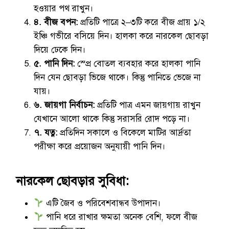
হওয়ার পথ রাখুন।
৪. বীজ বপন:
প্রতিটি পাত্রে ২–৩টি করে বীজ প্রায় ১/২
ইঞ্চি গভীরে বসিয়ে দিন। হালকা করে নারকেল ছোবড়া
দিয়ে ঢেকে দিন।
৫. পানি দিন:
স্প্রে বোতল ব্যবহার করে হালকা পানি
দিন যেন ছোবড়া ভিজে থাকে। কিন্তু পানিতে ভেজে না
যায়।
৬. জায়গা নির্বাচন:
প্রতিটি পাত্র এমন জায়গায় রাখুন
যেখানে আলো থাকে কিন্তু সরাসরি রোদ পড়ে না।
৭. যত্ন:
প্রতিদিন সকালে ও বিকেলে মাটির আর্দ্রতা
পরীক্ষা করে প্রয়োজন অনুযায়ী পানি দিন।
নারকেল ছোবড়ার সুবিধা:
এটি জৈব ও পরিবেশবান্ধব উপাদান।
পানি ধরে রাখার ক্ষমতা অনেক বেশি, ফলে বীজ