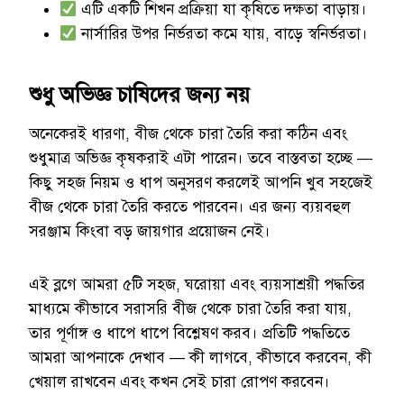
এটি একটি শিখন প্রক্রিয়া যা কৃষিতে দক্ষতা বাড়ায়।
নার্সারির উপর নির্ভরতা কমে যায়, বাড়ে স্বনির্ভরতা।
শুধু অভিজ্ঞ চাষিদের জন্য নয়
অনেকেরই ধারণা, বীজ থেকে চারা তৈরি করা কঠিন এবং
শুধুমাত্র অভিজ্ঞ কৃষকরাই এটা পারেন। তবে বাস্তবতা হচ্ছে —
কিছু সহজ নিয়ম ও ধাপ অনুসরণ করলেই আপনি খুব সহজেই
বীজ থেকে চারা তৈরি করতে পারবেন। এর জন্য ব্যয়বহুল
সরঞ্জাম কিংবা বড় জায়গার প্রয়োজন নেই।
এই ব্লগে আমরা ৫টি সহজ, ঘরোয়া এবং ব্যয়সাশ্রয়ী পদ্ধতির
মাধ্যমে কীভাবে সরাসরি বীজ থেকে চারা তৈরি করা যায়,
তার পূর্ণাঙ্গ ও ধাপে ধাপে বিশ্লেষণ করব। প্রতিটি পদ্ধতিতে
আমরা আপনাকে দেখাব — কী লাগবে, কীভাবে করবেন, কী
খেয়াল রাখবেন এবং কখন সেই চারা রোপণ করবেন।