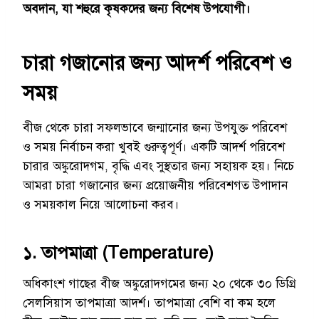
অবদান, যা শহুরে কৃষকদের জন্য বিশেষ উপযোগী।
চারা গজানোর জন্য আদর্শ পরিবেশ ও
সময়
বীজ থেকে চারা সফলভাবে জন্মানোর জন্য উপযুক্ত পরিবেশ
ও সময় নির্বাচন করা খুবই গুরুত্বপূর্ণ। একটি আদর্শ পরিবেশ
চারার অঙ্কুরোদগম, বৃদ্ধি এবং সুস্থতার জন্য সহায়ক হয়। নিচে
আমরা চারা গজানোর জন্য প্রয়োজনীয় পরিবেশগত উপাদান
ও সময়কাল নিয়ে আলোচনা করব।
১. তাপমাত্রা (Temperature)
অধিকাংশ গাছের বীজ অঙ্কুরোদগমের জন্য ২০ থেকে ৩০ ডিগ্রি
সেলসিয়াস তাপমাত্রা আদর্শ। তাপমাত্রা বেশি বা কম হলে