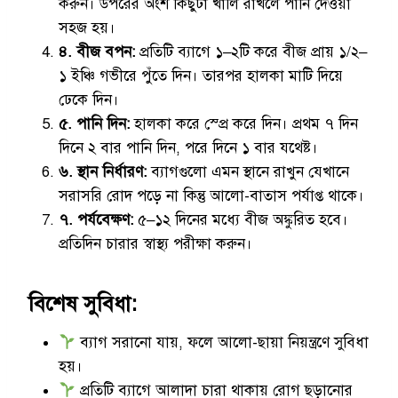
করুন। উপরের অংশ কিছুটা খালি রাখলে পানি দেওয়া
সহজ হয়।
৪. বীজ বপন:
প্রতিটি ব্যাগে ১–২টি করে বীজ প্রায় ১/২–
১ ইঞ্চি গভীরে পুঁতে দিন। তারপর হালকা মাটি দিয়ে
ঢেকে দিন।
৫. পানি দিন:
হালকা করে স্প্রে করে দিন। প্রথম ৭ দিন
দিনে ২ বার পানি দিন, পরে দিনে ১ বার যথেষ্ট।
৬. স্থান নির্ধারণ:
ব্যাগগুলো এমন স্থানে রাখুন যেখানে
সরাসরি রোদ পড়ে না কিন্তু আলো-বাতাস পর্যাপ্ত থাকে।
৭. পর্যবেক্ষণ:
৫–১২ দিনের মধ্যে বীজ অঙ্কুরিত হবে।
প্রতিদিন চারার স্বাস্থ্য পরীক্ষা করুন।
বিশেষ সুবিধা:
ব্যাগ সরানো যায়, ফলে আলো-ছায়া নিয়ন্ত্রণে সুবিধা
হয়।
প্রতিটি ব্যাগে আলাদা চারা থাকায় রোগ ছড়ানোর