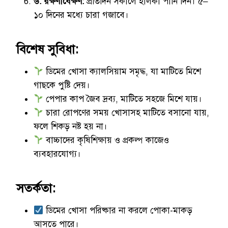
৬. রক্ষণাবেক্ষণ:
প্রতিদিন সকালে হালকা পানি দিন। ৫–
১০ দিনের মধ্যে চারা গজাবে।
বিশেষ সুবিধা:
ডিমের খোসা ক্যালসিয়াম সমৃদ্ধ, যা মাটিতে মিশে
গাছকে পুষ্টি দেয়।
পেপার কাপ জৈব দ্রব্য, মাটিতে সহজে মিশে যায়।
চারা রোপণের সময় খোসাসহ মাটিতে বসানো যায়,
ফলে শিকড় নষ্ট হয় না।
বাচ্চাদের কৃষিশিক্ষায় ও প্রকল্প কাজেও
ব্যবহারযোগ্য।
সতর্কতা:
ডিমের খোসা পরিষ্কার না করলে পোকা-মাকড়
আসতে পারে।