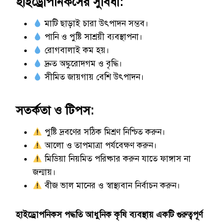
হাইড্রোপনিকসের সুবিধা:
মাটি ছাড়াই চারা উৎপাদন সম্ভব।
পানি ও পুষ্টি সাশ্রয়ী ব্যবস্থাপনা।
রোগবালাই কম হয়।
দ্রুত অঙ্কুরোদগম ও বৃদ্ধি।
সীমিত জায়গায় বেশি উৎপাদন।
সতর্কতা ও টিপস:
পুষ্টি দ্রবণের সঠিক মিশ্রণ নিশ্চিত করুন।
আলো ও তাপমাত্রা পর্যবেক্ষণ করুন।
মিডিয়া নিয়মিত পরিষ্কার করুন যাতে ফাঙ্গাস না
জন্মায়।
বীজ ভাল মানের ও স্বাস্থ্যবান নির্বাচন করুন।
হাইড্রোপনিকস পদ্ধতি আধুনিক কৃষি ব্যবস্থায় একটি গুরুত্বপূর্ণ