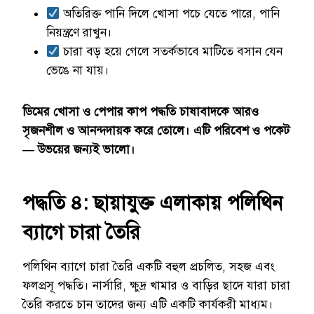
অতিরিক্ত পানি দিলে খোসা পচে যেতে পারে, পানি
নিয়ন্ত্রণে রাখুন।
চারা বড় হয়ে গেলে সতর্কভাবে মাটিতে বসান যেন
ভেঙে না যায়।
ডিমের খোসা ও পেপার কাপ পদ্ধতি চাষাবাদকে আরও
সৃজনশীল ও আনন্দদায়ক করে তোলে। এটি পরিবেশ ও পকেট
— উভয়ের জন্যই ভালো।
পদ্ধতি ৪: ছায়াযুক্ত এলাকায় পলিথিন
ব্যাগে চারা তৈরি
পলিথিন ব্যাগে চারা তৈরি একটি বহুল প্রচলিত, সহজ এবং
ফলপ্রসূ পদ্ধতি। নার্সারি, ক্ষুদ্র খামার ও বাড়ির ছাদে যারা চারা
তৈরি করতে চান তাদের জন্য এটি একটি কার্যকরী মাধ্যম।