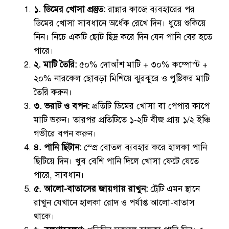
১. ডিমের খোসা প্রস্তুত:
রান্নার কাজে ব্যবহারের পর
ডিমের খোসা সাবধানে অর্ধেক রেখে দিন। ধুয়ে শুকিয়ে
নিন। নিচে একটি ছোট ছিদ্র করে দিন যেন পানি বের হতে
পারে।
২. মাটি তৈরি:
৫০% দোআঁশ মাটি + ৩০% কম্পোস্ট +
২০% নারকেল ছোবড়া মিশিয়ে ঝুরঝুরে ও পুষ্টিকর মাটি
তৈরি করুন।
৩. ভরাট ও বপন:
প্রতিটি ডিমের খোসা বা পেপার কাপে
মাটি ভরুন। তারপর প্রতিটিতে ১-২টি বীজ প্রায় ১/২ ইঞ্চি
গভীরে বপন করুন।
৪. পানি ছিটান:
স্প্রে বোতল ব্যবহার করে হালকা পানি
ছিটিয়ে দিন। খুব বেশি পানি দিলে খোসা ফেটে যেতে
পারে, সাবধান।
৫. আলো-বাতাসের জায়গায় রাখুন:
ট্রেটি এমন স্থানে
রাখুন যেখানে হালকা রোদ ও পর্যাপ্ত আলো-বাতাস
থাকে।