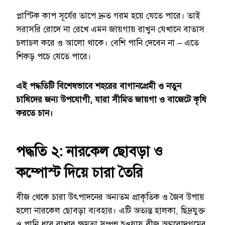
প্লাস্টিক কাপ সূর্যের তাপে দ্রুত গরম হয়ে যেতে পারে। তাই
সরাসরি রোদে না রেখে এমন জায়গায় রাখুন যেখানে বাতাস
চলাচল করে ও আলো থাকে। বেশি পানি দেবেন না – এতে
শিকড় পচে যেতে পারে।
এই পদ্ধতিটি বিশেষভাবে শহরের বাগানপ্রেমী ও নতুন
চাষিদের জন্য উপযোগী, যারা সীমিত জায়গা ও বাজেটে কৃষি
করতে চান।
পদ্ধতি ২: নারকেল ছোবড়া ও
কম্পোস্ট দিয়ে চারা তৈরি
বীজ থেকে চারা উৎপাদনের অন্যতম প্রাকৃতিক ও জৈব উপায়
হলো নারকেল ছোবড়া ব্যবহার। এটি অত্যন্ত হালকা, ছিদ্রযুক্ত
ও পানি ধরে রাখার ক্ষমতা সম্পন্ন হওয়ায় বীজ অঙ্কুরোদগমের