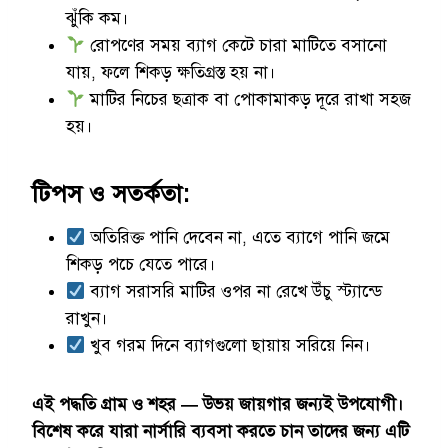
ঝুঁকি কম।
রোপণের সময় ব্যাগ কেটে চারা মাটিতে বসানো
যায়, ফলে শিকড় ক্ষতিগ্রস্ত হয় না।
মাটির নিচের ছত্রাক বা পোকামাকড় দূরে রাখা সহজ
হয়।
টিপস ও সতর্কতা:
অতিরিক্ত পানি দেবেন না, এতে ব্যাগে পানি জমে
শিকড় পচে যেতে পারে।
ব্যাগ সরাসরি মাটির ওপর না রেখে উঁচু স্ট্যান্ডে
রাখুন।
খুব গরম দিনে ব্যাগগুলো ছায়ায় সরিয়ে নিন।
এই পদ্ধতি গ্রাম ও শহর — উভয় জায়গার জন্যই উপযোগী।
বিশেষ করে যারা নার্সারি ব্যবসা করতে চান তাদের জন্য এটি