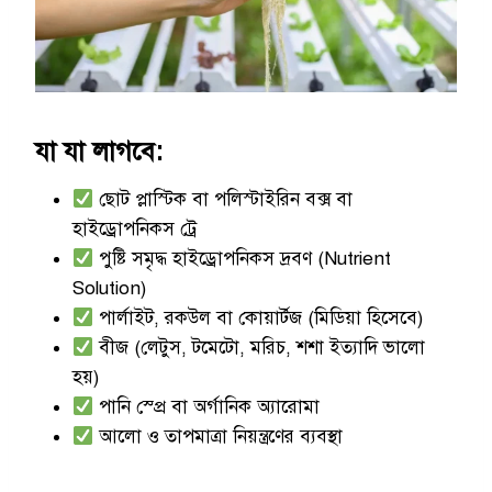
যা যা লাগবে:
ছোট প্লাস্টিক বা পলিস্টাইরিন বক্স বা
হাইড্রোপনিকস ট্রে
পুষ্টি সমৃদ্ধ হাইড্রোপনিকস দ্রবণ (Nutrient
Solution)
পার্লাইট, রকউল বা কোয়ার্টজ (মিডিয়া হিসেবে)
বীজ (লেটুস, টমেটো, মরিচ, শশা ইত্যাদি ভালো
হয়)
পানি স্প্রে বা অর্গানিক অ্যারোমা
আলো ও তাপমাত্রা নিয়ন্ত্রণের ব্যবস্থা