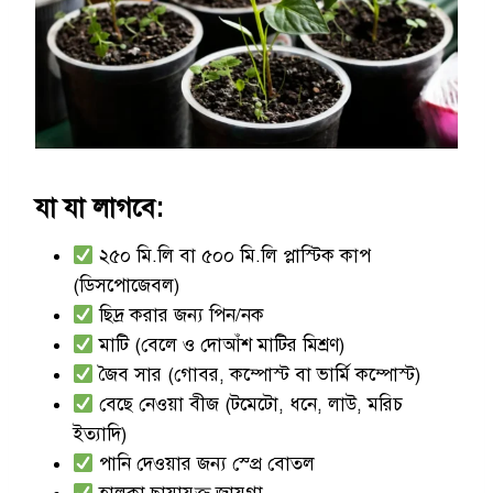
যা যা লাগবে:
২৫০ মি.লি বা ৫০০ মি.লি প্লাস্টিক কাপ
(ডিসপোজেবল)
ছিদ্র করার জন্য পিন/নক
মাটি (বেলে ও দোআঁশ মাটির মিশ্রণ)
জৈব সার (গোবর, কম্পোস্ট বা ভার্মি কম্পোস্ট)
বেছে নেওয়া বীজ (টমেটো, ধনে, লাউ, মরিচ
ইত্যাদি)
পানি দেওয়ার জন্য স্প্রে বোতল