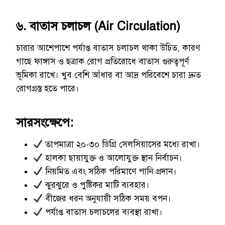
৬. বাতাস চলাচল (Air Circulation)
চারার আশেপাশে পর্যাপ্ত বাতাস চলাচল থাকা উচিত, কারণ
গাছে ফাঙ্গাস ও ছত্রাক রোগ প্রতিরোধে বাতাস গুরুত্বপূর্ণ
ভূমিকা রাখে। খুব বেশি আঁধার বা আদ্র পরিবেশে চারা দ্রুত
রোগগ্রস্ত হতে পারে।
সারসংক্ষেপে:
তাপমাত্রা ২০-৩০ ডিগ্রি সেলসিয়াসের মধ্যে রাখা।
হালকা ছায়াযুক্ত ও আলোযুক্ত স্থান নির্বাচন।
নিয়মিত এবং সঠিক পরিমাণে পানি প্রদান।
ঝুরঝুরে ও পুষ্টিকর মাটি ব্যবহার।
বীজের ধরন অনুযায়ী সঠিক সময় বপন।
পর্যাপ্ত বাতাস চলাচলের ব্যবস্থা রাখা।