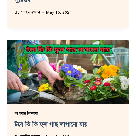
পুষ্টিগুণ
By
জাহিদ হাসান
May 15, 2024
আপনার জিজ্ঞাসা
টবে কি কি ফুল গাছ লাগানো যায়