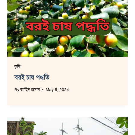
কৃষি
বরই চাষ পদ্ধতি
By
জাহিদ হাসান
May 5, 2024