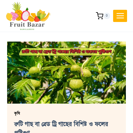
Skip
to
0
content
কৃষি
রুটি গাছ বা ব্রেড ট্রি গাছের বিশিষ্ট ও ফলের