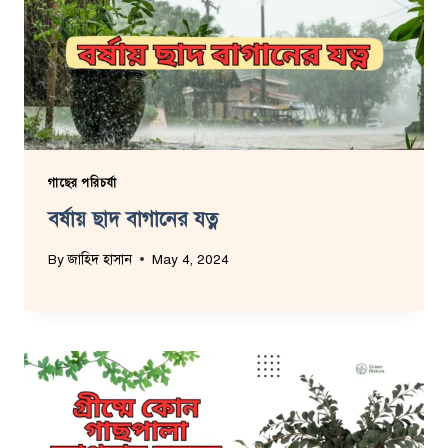
গাছের পরিচর্যা
বর্ষায় ছাদ বাগানের যত্ন
By
জাহিদ হাসান
May 4, 2024