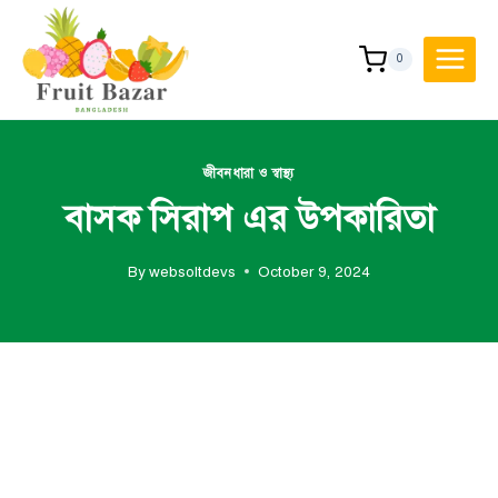
Skip
to
0
content
জীবনধারা ও স্বাস্থ্য
বাসক সিরাপ এর উপকারিতা
By
websoltdevs
October 9, 2024