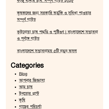
কাজু বাদাম চাষ: সম্পূর্ণ গাইড ২০২৫
কৃষকদের জন্য সরকারি ভর্তুকি ও সুবিধা পাওয়ার
সম্পূর্ণ গাইড
কুইনোয়া চাষ পদ্ধতি ও পুষ্টিগুণ | বাংলাদেশে সম্ভাবনা
ও পূর্ণাঙ্গ গাইড
বাংলাদেশে সম্ভাবনাময় ৫টি নতুন ফসল
Categories
Blog
আপনার জিজ্ঞাসা
আম চাষ
ইনডোর প্লান্ট
কৃষি
গাছের পরিচর্যা