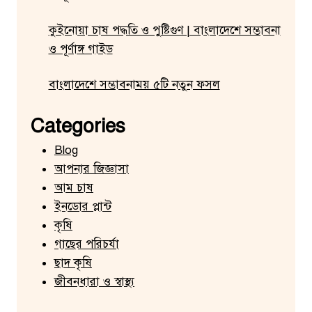
কুইনোয়া চাষ পদ্ধতি ও পুষ্টিগুণ | বাংলাদেশে সম্ভাবনা
ও পূর্ণাঙ্গ গাইড
বাংলাদেশে সম্ভাবনাময় ৫টি নতুন ফসল
Categories
Blog
আপনার জিজ্ঞাসা
আম চাষ
ইনডোর প্লান্ট
কৃষি
গাছের পরিচর্যা
ছাদ কৃষি
জীবনধারা ও স্বাস্থ্য