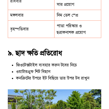
রবিবার
সার প্রয়োগ
মঙ্গলবার
নিম তেল স্প্রে
পাতা পরিস্কার ও
বৃহস্পতিবার
ছত্রাকনাশক প্রয়োগ
৯. ছাদ ক্ষতি প্রতিরোধ
জিওটেক্সটাইল ব্যবহার করুন টবের নিচে
ওয়াটারপ্রুফ শিট বিছান
কনক্রিটের উপরে ইট বিছিয়ে তার উপর টব রাখুন