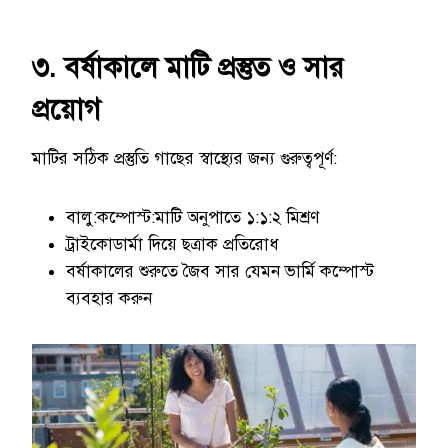
৩. বর্ষাকালে মাটি প্রস্তুত ও সার
প্রয়োগ
মাটির সঠিক প্রস্তুতি গাছের স্বাস্থ্যের জন্য গুরুত্বপূর্ণ:
বালু:কম্পোস্ট:মাটি অনুপাতে ১:১:২ মিশ্রণ
ট্রাইকোডার্মা দিয়ে ছত্রাক প্রতিরোধ
বর্ষাকালের শুরুতে জৈব সার যেমন ভার্মি কম্পোস্ট
ব্যবহার করুন