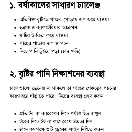
১. বর্ষাকালের সাধারণ চ্যালেঞ্জ
অতিরিক্ত বৃষ্টিতে গাছের গোড়ায় জল জমে যাওয়া
ছত্রাক ও ব্যাকটেরিয়ার আক্রমণ
মাটির উর্বরতা কমে যাওয়া
গাছের পাতায় দাগ ও পচন
নিচে পানি চুঁইয়ে পড়া (ছাদ ক্ষতি)
২. বৃষ্টির পানি নিষ্কাশনের ব্যবস্থা
ছাদে ভালো ড্রেনেজ না থাকলে তা গাছের শেকড়ের পচনের
কারণ হয়ে দাঁড়াতে পারে। নিচের ব্যবস্থা গ্রহণ করুন:
প্রতি টব বা ব্যারেলের নিচে পর্যাপ্ত ছিদ্র রাখুন
টবের নিচে ইট বা কাঠ রেখে উচ্চতা দিন
ছাদে কমপক্ষে ৩টি ড্রেনেজ লাইন নিশ্চিত করুন