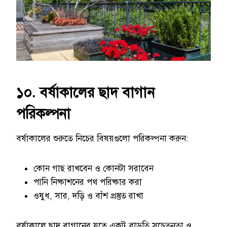
১০. বর্ষাকালের
ছাদ বাগান
পরিকল্পনা
বর্ষাকালের শুরুতে নিচের বিষয়গুলো পরিকল্পনা করুন:
কোন গাছ রাখবেন ও কোনটা সরাবেন
পানি নিষ্কাশনের পথ পরিষ্কার করা
ওষুধ, সার, দড়ি ও বাঁশ প্রস্তুত রাখা
বর্ষাকালে ছাদ বাগানের যত্নে একটু বাড়তি সচেতনতা ও