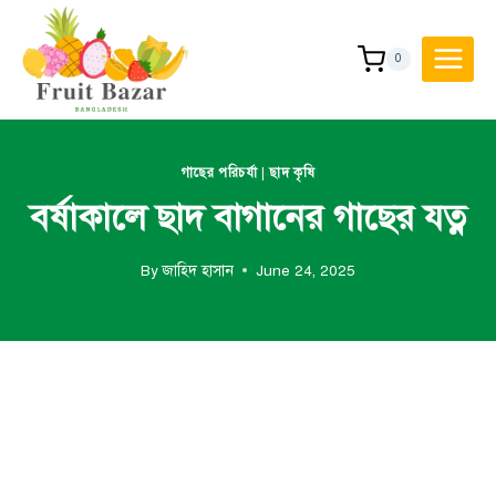
Skip
to
0
content
গাছের পরিচর্যা
|
ছাদ কৃষি
বর্ষাকালে ছাদ বাগানের গাছের যত্ন
By
জাহিদ হাসান
June 24, 2025