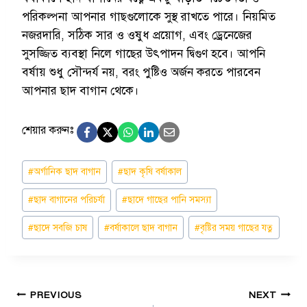
পরিকল্পনা আপনার গাছগুলোকে সুস্থ রাখতে পারে। নিয়মিত
নজরদারি, সঠিক সার ও ওষুধ প্রয়োগ, এবং ড্রেনেজের
সুসজ্জিত ব্যবস্থা নিলে গাছের উৎপাদন দ্বিগুণ হবে। আপনি
বর্ষায় শুধু সৌন্দর্য নয়, বরং পুষ্টিও অর্জন করতে পারবেন
আপনার ছাদ বাগান থেকে।
শেয়ার করুনঃ
Post
#
অর্গানিক ছাদ বাগান
#
ছাদ কৃষি বর্ষাকাল
Tags:
#
ছাদ বাগানের পরিচর্যা
#
ছাদে গাছের পানি সমস্যা
#
ছাদে সবজি চাষ
#
বর্ষাকালে ছাদ বাগান
#
বৃষ্টির সময় গাছের যত্ন
Post
PREVIOUS
NEXT