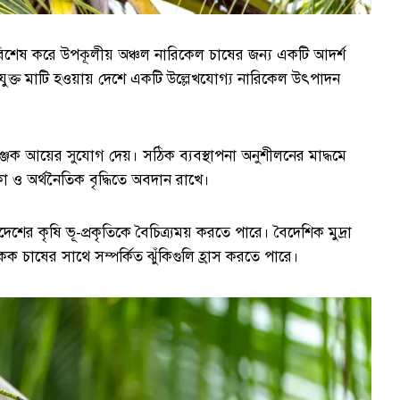
ু বিশেষ করে উপকূলীয় অঞ্চল নারিকেল চাষের জন্য একটি আদর্শ
 উপযুক্ত মাটি হওয়ায় দেশে একটি উল্লেখযোগ্য নারিকেল উৎপাদন
জক আয়ের সুযোগ দেয়। সঠিক ব্যবস্থাপনা অনুশীলনের মাদ্ধমে
কা ও অর্থনৈতিক বৃদ্ধিতে অবদান রাখে।
েশের কৃষি ভূ-প্রকৃতিকে বৈচিত্র্যময় করতে পারে। বৈদেশিক মুদ্রা
চাষের সাথে সম্পর্কিত ঝুঁকিগুলি হ্রাস করতে পারে।