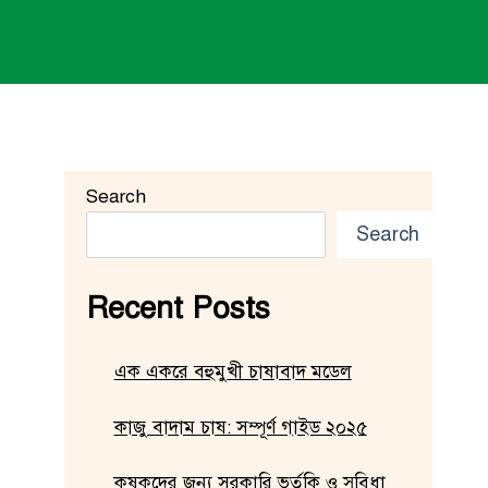
Search
Search
Recent Posts
এক একরে বহুমুখী চাষাবাদ মডেল
কাজু বাদাম চাষ: সম্পূর্ণ গাইড ২০২৫
কৃষকদের জন্য সরকারি ভর্তুকি ও সুবিধা