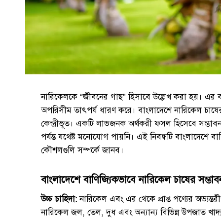
নারিকেলকে “জীবনের গাছ” হিসাবে উল্লেখ করা হয়। এর বহুমু
অপরিসীম তাৎপর্য ধারণ করে। বাংলাদেশে নারিকেল চাষের 
কেন্দ্রীভূত। একটি লাভজনক অর্থকরী ফসল হিসেবে সম্ভাবনা 
পর্যন্ত যথেষ্ট মনোযোগ পায়নি। এই নিবন্ধটি বাংলাদেশে বাণ
কৌশলগুলি সম্পর্কে জানব।
বাংলাদেশে বাণিজ্যিকভাবে নারিকেল চাষের সম্ভাব
উচ্চ চাহিদা:
নারিকেল এবং এর থেকে প্রাপ্ত পণ্যের অভ্যন্তরী
নারিকেল জল, তেল, দুধ এবং অন্যান্য বিভিন্ন উপজাত খাদ্য