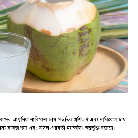
ষকদের আধুনিক নারিকেল চাষ পদ্ধতির প্রশিক্ষণ এবং নারিকেল চাষ
য ব্যবস্থাপনা এবং ফসল-পরবর্তী হ্যান্ডলিং অন্তর্ভুক্ত রয়েছে।