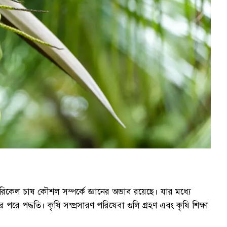
কেল চাষ কৌশল সম্পর্কে জ্ঞানের অভাব রয়েছে। যার মধ্যে
রে পদ্ধতি। কৃষি সম্প্রসারণ পরিষেবা গুলি গ্রহণ এবং কৃষি শিক্ষা