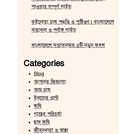
পাওয়ার সম্পূর্ণ গাইড
কুইনোয়া চাষ পদ্ধতি ও পুষ্টিগুণ | বাংলাদেশে
সম্ভাবনা ও পূর্ণাঙ্গ গাইড
বাংলাদেশে সম্ভাবনাময় ৫টি নতুন ফসল
Categories
Blog
আপনার জিজ্ঞাসা
আম চাষ
ইনডোর প্লান্ট
কৃষি
গাছের পরিচর্যা
ছাদ কৃষি
জীবনধারা ও স্বাস্থ্য