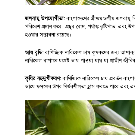
জলবায়ু উপযোগীতা:
বাংলাদেশের গ্রীষ্মমন্ডলীয় জলবায়
পরিবেশ প্রদান করে। প্রচুর রোদ, পর্যাপ্ত বৃষ্টিপাত, এবং
হওয়ার সম্ভাবনা রয়েছে।
আয় বৃদ্ধি:
বাণিজ্যিক নারিকেল চাষ কৃষকদের জন্য আশাব্যঞ্
নারিকেল বাগানে যথেষ্ট আয় পাওয়া যায় যা গ্রামীণ জীবি
কৃষির বহুমুখীকরণ:
বাণিজ্যিক নারিকেল চাষ প্রবর্তন বাংলাদ
আয়ে ফসলের উপর নির্ভরশীলতা হ্রাস করতে পারে এবং একক 