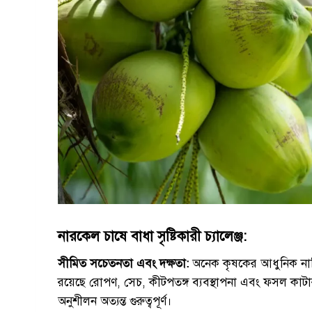
নারকেল চাষে বাধা সৃষ্টিকারী চ্যালেঞ্জ:
সীমিত সচেতনতা এবং দক্ষতা:
অনেক কৃষকের আধুনিক নারি
রয়েছে রোপণ, সেচ, কীটপতঙ্গ ব্যবস্থাপনা এবং ফসল কাটার প
অনুশীলন অত্যন্ত গুরুত্বপূর্ণ।