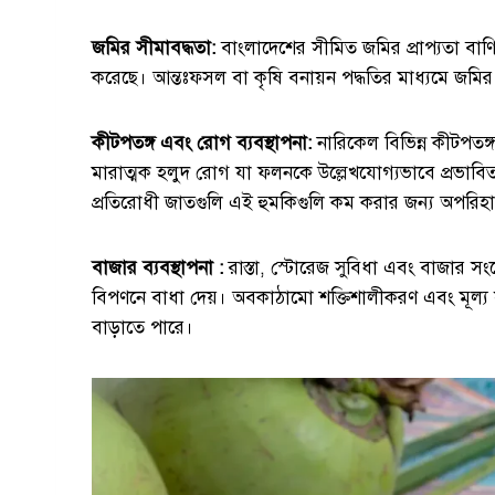
জমির সীমাবদ্ধতা:
বাংলাদেশের সীমিত জমির প্রাপ্যতা বাণি
করেছে। আন্তঃফসল বা কৃষি বনায়ন পদ্ধতির মাধ্যমে জমি
কীটপতঙ্গ এবং রোগ ব্যবস্থাপনা:
নারিকেল বিভিন্ন কীটপতঙ
মারাত্মক হলুদ রোগ যা ফলনকে উল্লেখযোগ্যভাবে প্রভাবি
প্রতিরোধী জাতগুলি এই হুমকিগুলি কম করার জন্য অপরিহার
বাজার ব্যবস্থাপনা :
রাস্তা, স্টোরেজ সুবিধা এবং বাজার সংয
বিপণনে বাধা দেয়। অবকাঠামো শক্তিশালীকরণ এবং মূল্
বাড়াতে পারে।