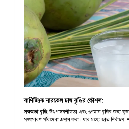
বাণিজ্যিক নারকেল চাষ বৃদ্ধির কৌশল:
সক্ষমতা বৃদ্ধি:
উৎপাদনশীলতা এবং গুণমান বৃদ্ধির জন্য কৃ
সম্প্রসারণ পরিষেবা প্রদান করা। যার মধ্যে জাত নির্বাচন, শস্