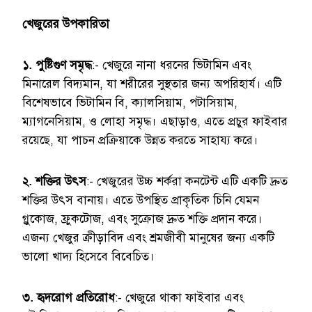
খেজুরের উপকারিতা
১. পুষ্টিগুণ সমৃদ্ধ
:- খেজুরে নানা ধরনের ভিটামিন এবং
মিনারেল বিদ্যমান, যা শরীরের সুস্থতার জন্য অপরিহার্য। এটি
বিশেষভাবে ভিটামিন বি, ক্যালসিয়াম, পটাসিয়াম,
ম্যাগনেসিয়াম, ও লোহা সমৃদ্ধ। এছাড়াও, এতে প্রচুর ফাইবার
রয়েছে, যা পাচন প্রক্রিয়াকে উন্নত করতে সাহায্য করে।
২. শক্তির উৎস
:- খেজুরের উচ্চ শর্করা কনটেন্ট এটি একটি দ্রুত
শক্তির উৎস বানায়। এতে উপস্থিত প্রাকৃতিক চিনি যেমন
গ্লুকোজ, ফ্রুকটোজ, এবং সুক্রোজ দ্রুত শক্তি প্রদান করে।
এজন্য খেজুর ক্রীড়াবিদ এবং শ্রমজীবী মানুষের জন্য একটি
ভালো খাদ্য হিসেবে বিবেচিত।
৩. হৃদরোগ প্রতিরোধ
:- খেজুরে থাকা ফাইবার এবং