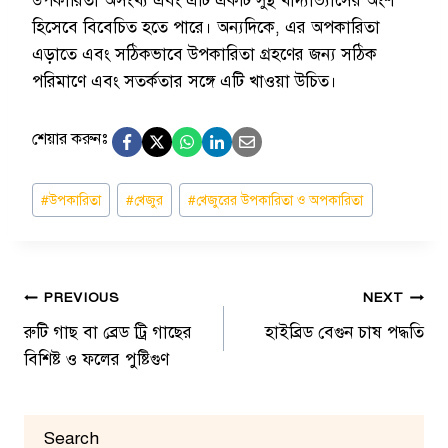
উপকারিতা অসংখ্য এবং এটি একটি সুস্থ খাদ্যাভ্যাসের অংশ
হিসেবে বিবেচিত হতে পারে। অন্যদিকে, এর অপকারিতা
এড়াতে এবং সঠিকভাবে উপকারিতা গ্রহণের জন্য সঠিক
পরিমাণে এবং সতর্কতার সঙ্গে এটি খাওয়া উচিত।
শেয়ার করুনঃ
Post
#
উপকারিতা
#
খেজুর
#
খেজুরের উপকারিতা ও অপকারিতা
Tags:
Post
PREVIOUS
NEXT
রুটি গাছ বা ব্রেড ট্রি গাছের
হাইব্রিড বেগুন চাষ পদ্ধতি
navigation
বিশিষ্ট ও ফলের পুষ্টিগুণ
Search