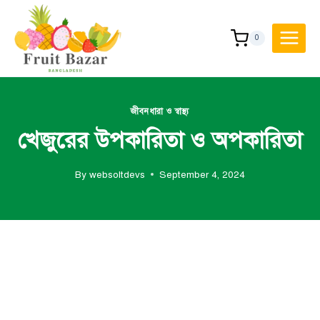
Skip
to
0
content
জীবনধারা ও স্বাস্থ্য
খেজুরের উপকারিতা ও অপকারিতা
By
websoltdevs
September 4, 2024