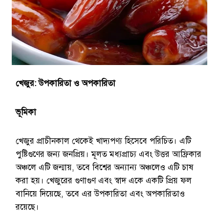
খেজুর: উপকারিতা ও অপকারিতা
ভূমিকা
খেজুর প্রাচীনকাল থেকেই খাদ্যপণ্য হিসেবে পরিচিত। এটি
পুষ্টিগুণের জন্য জনপ্রিয়। মূলত মধ্যপ্রাচ্য এবং উত্তর আফ্রিকার
অঞ্চলে এটি জন্মায়, তবে বিশ্বের অন্যান্য অঞ্চলেও এটি চাষ
করা হয়। খেজুরের গুণাগুণ এবং স্বাদ একে একটি প্রিয় ফল
বানিয়ে দিয়েছে, তবে এর উপকারিতা এবং অপকারিতাও
রয়েছে।