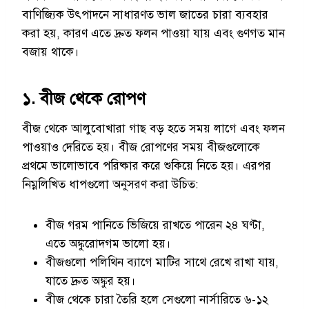
বাণিজ্যিক উৎপাদনে সাধারণত ভাল জাতের চারা ব্যবহার
করা হয়, কারণ এতে দ্রুত ফলন পাওয়া যায় এবং গুণগত মান
বজায় থাকে।
১. বীজ থেকে রোপণ
বীজ থেকে আলুবোখারা গাছ বড় হতে সময় লাগে এবং ফলন
পাওয়াও দেরিতে হয়। বীজ রোপণের সময় বীজগুলোকে
প্রথমে ভালোভাবে পরিষ্কার করে শুকিয়ে নিতে হয়। এরপর
নিম্নলিখিত ধাপগুলো অনুসরণ করা উচিত:
বীজ গরম পানিতে ভিজিয়ে রাখতে পারেন ২৪ ঘণ্টা,
এতে অঙ্কুরোদগম ভালো হয়।
বীজগুলো পলিথিন ব্যাগে মাটির সাথে রেখে রাখা যায়,
যাতে দ্রুত অঙ্কুর হয়।
বীজ থেকে চারা তৈরি হলে সেগুলো নার্সারিতে ৬-১২