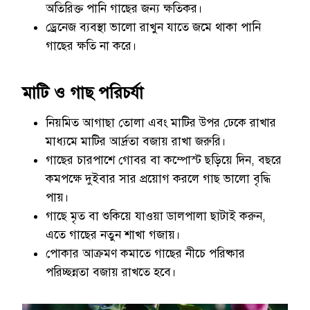
অতিরিক্ত পানি গাছের জন্য ক্ষতিকর।
ড্রেনেজ ব্যবস্থা ভালো রাখুন যাতে জমে থাকা পানি
গাছের ক্ষতি না করে।
মাটি ও গাছ পরিচর্যা
নিয়মিত আগাছা তোলা এবং মাটির উপর ঢেকে রাখার
মাধ্যমে মাটির আর্দ্রতা বজায় রাখা জরুরি।
গাছের চারপাশে গোবর বা কম্পোস্ট ছড়িয়ে দিন, বছরে
কমপক্ষে দুইবার সার প্রয়োগ করলে গাছ ভালো বৃদ্ধি
পায়।
গাছে মৃত বা শুকিয়ে যাওয়া ডালপালা ছাটাই করুন,
এতে গাছের নতুন শাখা গজায়।
পোকার আক্রমণ কমাতে গাছের নীচে পরিষ্কার
পরিচ্ছন্নতা বজায় রাখতে হবে।