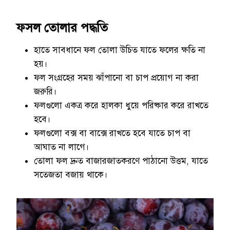
ফসল তোলার পদ্ধতি
হাতে সাবধানে ফল তোলা উচিত যাতে ফলের ক্ষতি না
হয়।
ফল সংগ্রহের সময় ঝাঁপানো বা চাপ প্রয়োগ না করা
জরুরি।
ফলগুলো একত্র করে হালকা ধুয়ে পরিষ্কার করে রাখতে
হবে।
ফলগুলো বক্স বা বাক্সে রাখতে হবে যাতে চাপ বা
আঘাত না লাগে।
তোলা ফল দ্রুত বাজারজাতকরণে পাঠানো উত্তম, যাতে
সতেজতা বজায় থাকে।