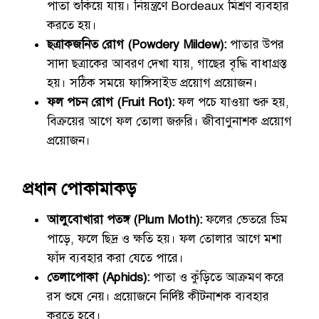
পাতা শুকিয়ে যায়। নিয়ন্ত্রণে Bordeaux মিশ্রণ ব্যবহার
করতে হয়।
ছত্রাকজনিত রোগ (Powdery Mildew):
পাতার উপর
সাদা ছত্রাকের আবরণ দেখা যায়, গাছের বৃদ্ধি বাধাগ্রস্ত
হয়। সঠিক সময়ে ফাঙ্গিসাইড প্রয়োগ প্রয়োজন।
ফল পচন রোগ (Fruit Rot):
ফল পচে যাওয়া শুরু হয়,
বিক্রয়ের আগে ফল তোলা জরুরি। জীবাণুনাশক প্রয়োগ
প্রয়োজন।
প্রধান পোকামাকড়
আলুবোখারা পতঙ্গ (Plum Moth):
ফলের ভেতরে ডিম
পাড়ে, ফলে ছিদ্র ও ক্ষতি হয়। ফল তোলার আগে মশা
ফাঁদ ব্যবহার করা যেতে পারে।
তেলাপোকা (Aphids):
পাতা ও কুঁড়িতে আক্রমণ করে
রস শুষে নেয়। প্রয়োজনে নির্দিষ্ট কীটনাশক ব্যবহার
করতে হবে।