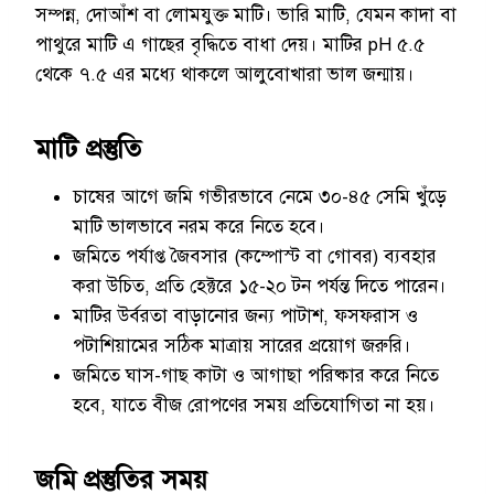
সম্পন্ন, দোআঁশ বা লোমযুক্ত মাটি। ভারি মাটি, যেমন কাদা বা
পাথুরে মাটি এ গাছের বৃদ্ধিতে বাধা দেয়। মাটির pH ৫.৫
থেকে ৭.৫ এর মধ্যে থাকলে আলুবোখারা ভাল জন্মায়।
মাটি প্রস্তুতি
চাষের আগে জমি গভীরভাবে নেমে ৩০-৪৫ সেমি খুঁড়ে
মাটি ভালভাবে নরম করে নিতে হবে।
জমিতে পর্যাপ্ত জৈবসার (কম্পোস্ট বা গোবর) ব্যবহার
করা উচিত, প্রতি হেক্টরে ১৫-২০ টন পর্যন্ত দিতে পারেন।
মাটির উর্বরতা বাড়ানোর জন্য পাটাশ, ফসফরাস ও
পটাশিয়ামের সঠিক মাত্রায় সারের প্রয়োগ জরুরি।
জমিতে ঘাস-গাছ কাটা ও আগাছা পরিষ্কার করে নিতে
হবে, যাতে বীজ রোপণের সময় প্রতিযোগিতা না হয়।
জমি প্রস্তুতির সময়