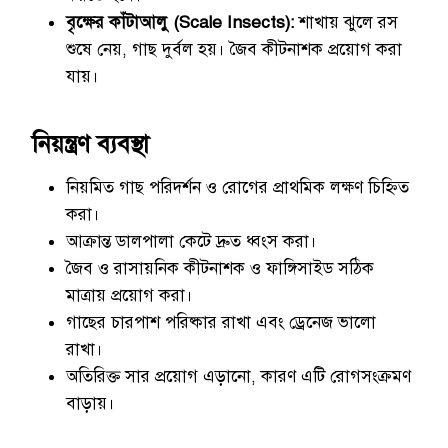
বৃক্ষের কাঁটাআলু (Scale Insects):
শাখায় ঝুলে রস
শুষে নেয়, গাছ দুর্বল হয়। জৈব কীটনাশক প্রয়োগ করা
যায়।
নিয়ন্ত্রণ ব্যবস্থা
নিয়মিত গাছ পরিদর্শন ও রোগের প্রাথমিক লক্ষণ চিহ্নিত
করা।
আক্রান্ত ডালপালা কেটে দ্রুত ধ্বংস করা।
জৈব ও রাসায়নিক কীটনাশক ও ফাঙ্গিসাইড সঠিক
মাত্রায় প্রয়োগ করা।
গাছের চারপাশ পরিষ্কার রাখা এবং ড্রেনেজ ভালো
রাখা।
অতিরিক্ত সার প্রয়োগ এড়ানো, কারণ এটি রোগসংক্রমণ
বাড়ায়।