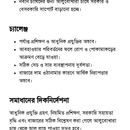
নবীন চাষিদের জন্য আলুবোখারা চাষে সরকার ও
বেসরকারি সাপোর্ট বাড়ানো হচ্ছে।
চ্যালেঞ্জ
পর্যাপ্ত প্রশিক্ষণ ও আধুনিক প্রযুক্তির অভাব।
আবহাওয়ার পরিবর্তনের ফলে রোগ ও পোকামাকড়ের
আক্রমণ বেড়ে যাওয়া।
সঠিক সেচ ও সার ব্যবস্থাপনায় দুর্বলতা।
বাজারে দাম ওঠানামার কারণে আর্থিক নিরাপত্তার
অভাব।
সমাধানের দিকনির্দেশনা
আধুনিক প্রযুক্তি গ্রহণ, নিয়মিত প্রশিক্ষণ, সরকারি সহায়তা
বৃদ্ধি এবং বাজারের সঠিক বিশ্লেষণ করা গেলে আলুবোখারা
চাষ থেকে ভাল লাভ পাওয়া সম্ভব হবে।