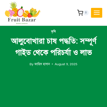
Skip
to
0
content
কৃষি
আলুবোখারা চাষ পদ্ধতি: সম্পূর্ণ
গাইড থেকে পরিচর্যা ও লাভ
By
জাহিদ হাসান
August 9, 2025