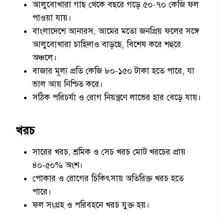
আলুবোখারা গাছ থেকে বছরে গড়ে ৫০-৭০ কেজি ফল
পাওয়া যায়।
বাংলাদেশে আনারস, আমের মতো জনপ্রিয় ফলের সঙ্গে
আলুবোখারা চাহিদাও বাড়ছে, বিশেষ করে শহুরে
অঞ্চলে।
বাজার মূল্য প্রতি কেজি ৮০-১৫০ টাকা হতে পারে, যা
ভাল আয় নিশ্চিত করে।
সঠিক পরিচর্যা ও রোগ নিয়ন্ত্রণে লাভের হার বেড়ে যায়।
খরচ
সারের খরচ, শ্রমিক ও সেচ খরচ মোট খরচের প্রায়
৪০-৫০% অংশ।
পোকার ও রোগের চিকিৎসায় অতিরিক্ত খরচ হতে
পারে।
ফল সংগ্রহ ও পরিবহনে খরচ যুক্ত হয়।