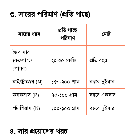
৩. সারের পরিমাণ (প্রতি গাছে)
প্রতি গাছে
সারের ধরন
নোট
পরিমাণ
জৈব সার
(কম্পোস্ট/
২০-২৫ কেজি
প্রতি বছর
গোবর)
নাইট্রোজেন (N)
১৫০-২০০ গ্রাম
বছরে দুইবার
ফসফরাস (P)
৭৫-১০০ গ্রাম
বছরে একবার
পটাশিয়াম (K)
১০০-১৫০ গ্রাম
বছরে দুইবার
৪. সার প্রয়োগের খরচ