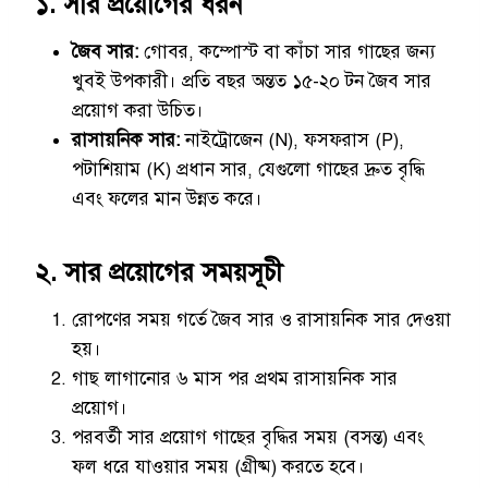
১. সার প্রয়োগের ধরন
জৈব সার:
গোবর, কম্পোস্ট বা কাঁচা সার গাছের জন্য
খুবই উপকারী। প্রতি বছর অন্তত ১৫-২০ টন জৈব সার
প্রয়োগ করা উচিত।
রাসায়নিক সার:
নাইট্রোজেন (N), ফসফরাস (P),
পটাশিয়াম (K) প্রধান সার, যেগুলো গাছের দ্রুত বৃদ্ধি
এবং ফলের মান উন্নত করে।
২. সার প্রয়োগের সময়সূচী
রোপণের সময় গর্তে জৈব সার ও রাসায়নিক সার দেওয়া
হয়।
গাছ লাগানোর ৬ মাস পর প্রথম রাসায়নিক সার
প্রয়োগ।
পরবর্তী সার প্রয়োগ গাছের বৃদ্ধির সময় (বসন্ত) এবং
ফল ধরে যাওয়ার সময় (গ্রীষ্ম) করতে হবে।