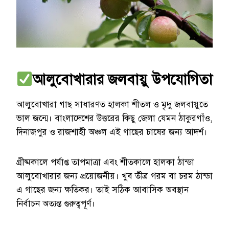
আলুবোখারার জলবায়ু উপযোগিতা
আলুবোখারা গাছ সাধারণত হালকা শীতল ও মৃদু জলবায়ুতে
ভাল জন্মে। বাংলাদেশের উত্তরের কিছু জেলা যেমন ঠাকুরগাঁও,
দিনাজপুর ও রাজশাহী অঞ্চল এই গাছের চাষের জন্য আদর্শ।
গ্রীষ্মকালে পর্যাপ্ত তাপমাত্রা এবং শীতকালে হালকা ঠান্ডা
আলুবোখারার জন্য প্রয়োজনীয়। খুব তীব্র গরম বা চরম ঠান্ডা
এ গাছের জন্য ক্ষতিকর। তাই সঠিক আবাসিক অবস্থান
নির্বাচন অত্যন্ত গুরুত্বপূর্ণ।