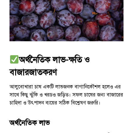
অর্থনৈতিক লাভ-ক্ষতি ও
বাজারজাতকরণ
আলুবোখারা চাষ একটি লাভজনক বাগানিকৌশল হলেও এর
সাথে কিছু ঝুঁকি ও খরচও জড়িত। সফল চাষের জন্য বাজারের
চাহিদা ও উৎপাদন ব্যয়ের সঠিক বিশ্লেষণ জরুরি।
অর্থনৈতিক লাভ