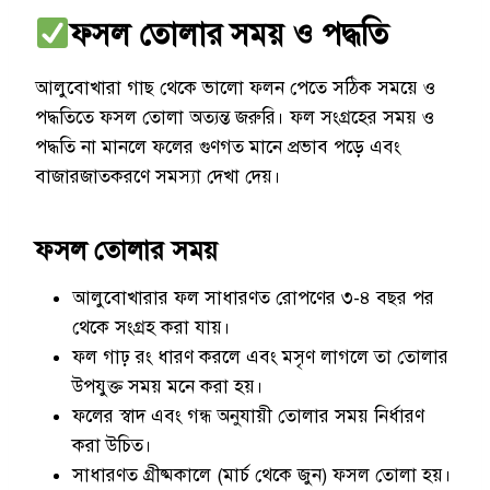
ফসল তোলার সময় ও পদ্ধতি
আলুবোখারা গাছ থেকে ভালো ফলন পেতে সঠিক সময়ে ও
পদ্ধতিতে ফসল তোলা অত্যন্ত জরুরি। ফল সংগ্রহের সময় ও
পদ্ধতি না মানলে ফলের গুণগত মানে প্রভাব পড়ে এবং
বাজারজাতকরণে সমস্যা দেখা দেয়।
ফসল তোলার সময়
আলুবোখারার ফল সাধারণত রোপণের ৩-৪ বছর পর
থেকে সংগ্রহ করা যায়।
ফল গাঢ় রং ধারণ করলে এবং মসৃণ লাগলে তা তোলার
উপযুক্ত সময় মনে করা হয়।
ফলের স্বাদ এবং গন্ধ অনুযায়ী তোলার সময় নির্ধারণ
করা উচিত।
সাধারণত গ্রীষ্মকালে (মার্চ থেকে জুন) ফসল তোলা হয়।