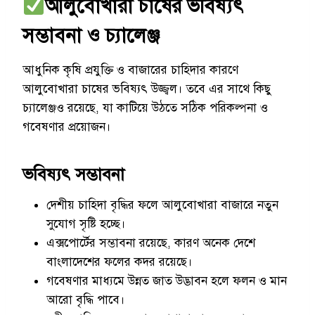
আলুবোখারা চাষের ভবিষ্যৎ
সম্ভাবনা ও চ্যালেঞ্জ
আধুনিক কৃষি প্রযুক্তি ও বাজারের চাহিদার কারণে
আলুবোখারা চাষের ভবিষ্যৎ উজ্জ্বল। তবে এর সাথে কিছু
চ্যালেঞ্জও রয়েছে, যা কাটিয়ে উঠতে সঠিক পরিকল্পনা ও
গবেষণার প্রয়োজন।
ভবিষ্যৎ সম্ভাবনা
দেশীয় চাহিদা বৃদ্ধির ফলে আলুবোখারা বাজারে নতুন
সুযোগ সৃষ্টি হচ্ছে।
এক্সপোর্টের সম্ভাবনা রয়েছে, কারণ অনেক দেশে
বাংলাদেশের ফলের কদর রয়েছে।
গবেষণার মাধ্যমে উন্নত জাত উদ্ভাবন হলে ফলন ও মান
আরো বৃদ্ধি পাবে।