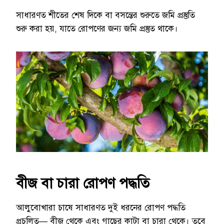
সাধারণত শীতের শেষ দিকে বা বসন্তের শুরুতে জমি প্রস্তুতি
শুরু করা হয়, যাতে রোপণের জন্য জমি প্রস্তুত থাকে।
বীজ বা চারা রোপণ পদ্ধতি
আলুবোখারা চাষে সাধারণত দুই ধরনের রোপণ পদ্ধতি
প্রচলিত— বীজ থেকে এবং গাছের কাটা বা চারা থেকে। তবে