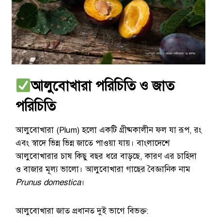
আলুবোখারা পরিচিতি ও জাত
পরিচিতি
আলুবোখারা (Plum) হলো একটি গ্রীষ্মকালীন ফল যা রূপ, রং
এবং স্বাদে ভিন্ন ভিন্ন জাতে পাওয়া যায়। বাংলাদেশে
আলুবোখারার চাষ কিছু বছর ধরে বাড়ছে, কারণ এর চাহিদা
ও বাজার মূল্য ভালো। আলুবোখারা গাছের বৈজ্ঞানিক নাম
Prunus domestica
।
আলুবোখারা জাত প্রধানত দুই ভাগে বিভক্ত: