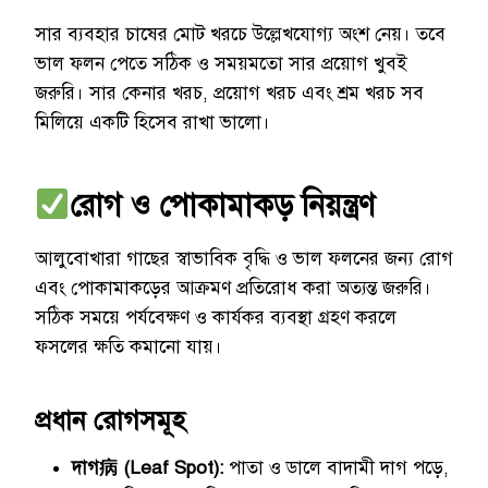
সার ব্যবহার চাষের মোট খরচে উল্লেখযোগ্য অংশ নেয়। তবে
ভাল ফলন পেতে সঠিক ও সময়মতো সার প্রয়োগ খুবই
জরুরি। সার কেনার খরচ, প্রয়োগ খরচ এবং শ্রম খরচ সব
মিলিয়ে একটি হিসেব রাখা ভালো।
রোগ ও পোকামাকড় নিয়ন্ত্রণ
আলুবোখারা গাছের স্বাভাবিক বৃদ্ধি ও ভাল ফলনের জন্য রোগ
এবং পোকামাকড়ের আক্রমণ প্রতিরোধ করা অত্যন্ত জরুরি।
সঠিক সময়ে পর্যবেক্ষণ ও কার্যকর ব্যবস্থা গ্রহণ করলে
ফসলের ক্ষতি কমানো যায়।
প্রধান রোগসমূহ
দাগ病 (Leaf Spot):
পাতা ও ডালে বাদামী দাগ পড়ে,