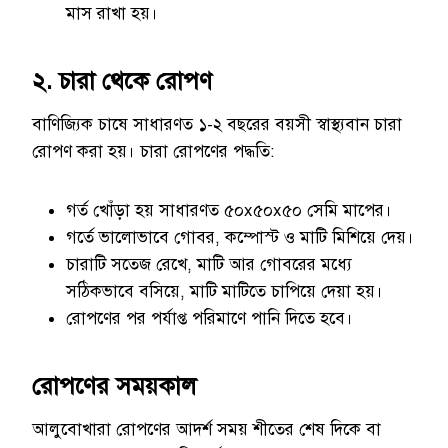
মাস রাখা হয়।
২. চারা থেকে রোপণ
বাণিজ্যিক চাষে সাধারণত ১-২ বছরের বয়সী স্বাস্থ্যবান চারা
রোপণ করা হয়। চারা রোপণের পদ্ধতি:
গর্ত খোঁড়া হয় সাধারণত ৫০x৫০x৫০ সেমি মাপের।
গর্তে ভালোভাবে গোবর, কম্পোস্ট ও মাটি মিশিয়ে দেয়।
চারাটি সতেজ রেখে, মাটি আর গোবরের মধ্যে
সঠিকভাবে বসিয়ে, মাটি মাটিতে চাপিয়ে দেয়া হয়।
রোপণের পর পর্যাপ্ত পরিমাণে পানি দিতে হবে।
রোপণের সময়কাল
আলুবোখারা রোপণের আদর্শ সময় শীতের শেষ দিকে বা