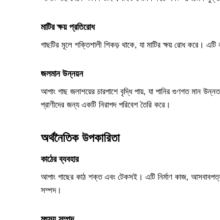
মাটির ক্ষয় প্রতিরোধ
গাছটির মূলে শক্তিশালী শিকড় থাকে, যা মাটির ক্ষয় রোধ করে। এটি
জলমান উন্নয়ন
আপাং গাছ জলাশয়ের চারপাশে বৃদ্ধি পায়, যা পানির গুণগত মান উ
প্রাণীদের জন্য একটি নিরাপদ পরিবেশ তৈরি করে।
অর্থনৈতিক উপকারিতা
কাঠের ব্যবহার
আপাং গাছের কাঠ শক্ত এবং টেকসই। এটি নির্মাণ কাজ, আসবাবপত্র এবং
সম্পদ।
মৎস্য সম্পদ