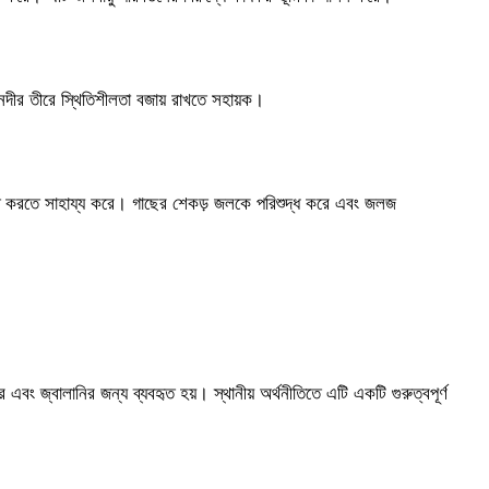
 নদীর তীরে স্থিতিশীলতা বজায় রাখতে সহায়ক।
ন্নত করতে সাহায্য করে। গাছের শেকড় জলকে পরিশুদ্ধ করে এবং জলজ
 জ্বালানির জন্য ব্যবহৃত হয়। স্থানীয় অর্থনীতিতে এটি একটি গুরুত্বপূর্ণ