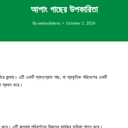
আপাং গাছের উপকারিতা
By
websoltdevs
October 2, 2024
রে জন্মায়। এটি একটি ম্যানগ্রোভ গাছ, যা প্রাকৃতিক পরিবেশের একটি
তা প্রদান করে।
রে। এটি জলবায়ু পরিবর্তনের বিরুদ্ধে কার্যকর ভূমিকা পালন করে।