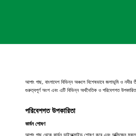
আপাং গাছ, বাংলাদেশ বিভিন্ন অঞ্চলে বিশেষভাবে জলাভূমি ও নদীর তী
গুরুত্বপূর্ণ অংশ এবং এটি বিভিন্ন অর্থনৈতিক ও পরিবেশগত উপকারি
পরিবেশগত উপকারিতা
কার্বন শোষণ
আপাং গাছ থেকে কার্বন ডাইঅক্সাইড শোষণ করে এবং অক্সিজেন মুক্ত ক