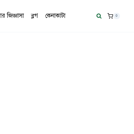
র জিজ্ঞাসা
ব্লগ
কেনাকাটা
0