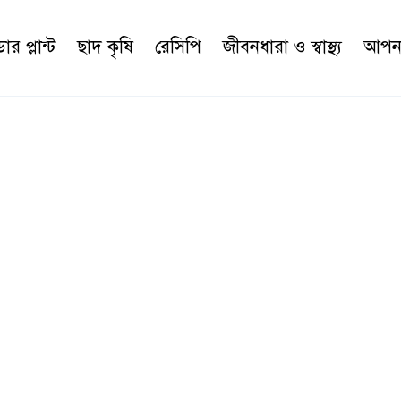
র প্লান্ট
ছাদ কৃষি
রেসিপি
জীবনধারা ও স্বাস্থ্য
আপনা