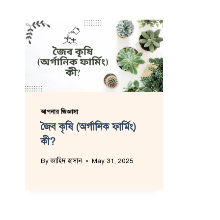
আপনার জিজ্ঞাসা
জৈব কৃষি (অর্গানিক ফার্মিং)
কী?
By
জাহিদ হাসান
May 31, 2025