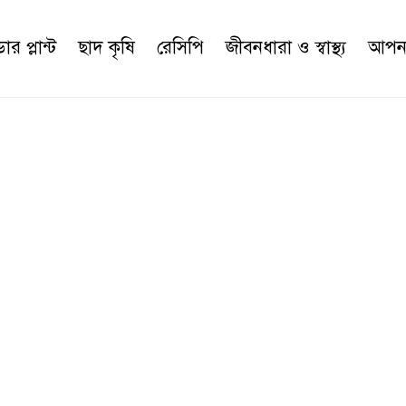
র প্লান্ট
ছাদ কৃষি
রেসিপি
জীবনধারা ও স্বাস্থ্য
আপনা