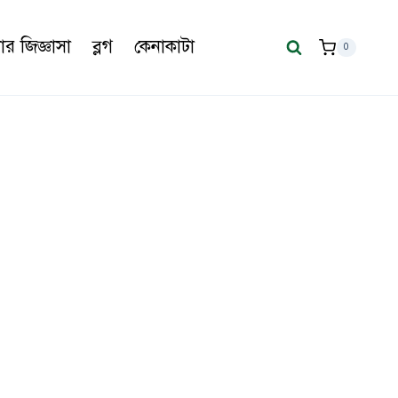
র জিজ্ঞাসা
ব্লগ
কেনাকাটা
0