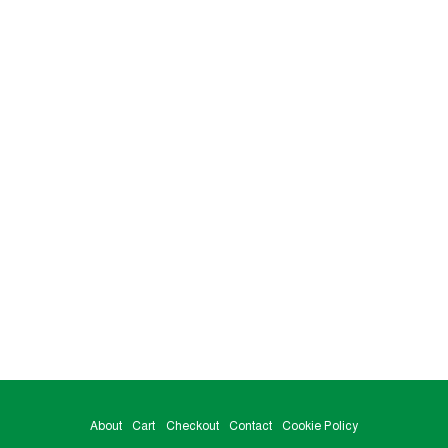
About
Cart
Checkout
Contact
Cookie Policy