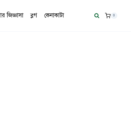
র জিজ্ঞাসা
ব্লগ
কেনাকাটা
0