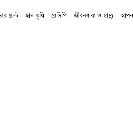
র প্লান্ট
ছাদ কৃষি
রেসিপি
জীবনধারা ও স্বাস্থ্য
আপনা