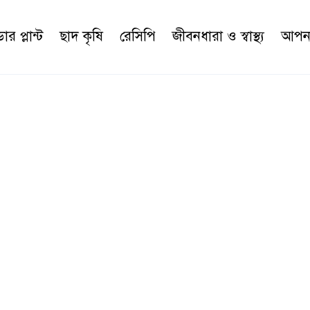
র প্লান্ট
ছাদ কৃষি
রেসিপি
জীবনধারা ও স্বাস্থ্য
আপনা