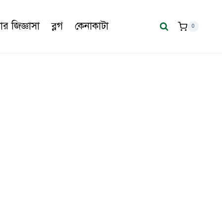
র জিজ্ঞাসা
ব্লগ
কেনাকাটা
0