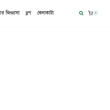
র জিজ্ঞাসা
ব্লগ
কেনাকাটা
0