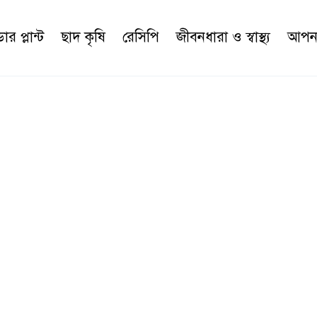
র প্লান্ট
ছাদ কৃষি
রেসিপি
জীবনধারা ও স্বাস্থ্য
আপনা