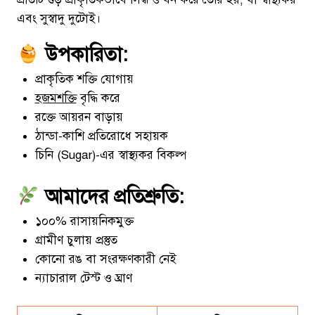
এবং সুস্বাদু দুটোই।
উপকারিতা:
প্রাকৃতিক শক্তি যোগায়
হজমশক্তি
বৃদ্ধি করে
রক্তে আয়রন বাড়ায়
ঠান্ডা-কাশি প্রতিরোধে সহায়ক
চিনি (Sugar)-এর স্বাস্থ্যকর বিকল্প
আমাদের প্রতিশ্রুতি:
১০০% রাসায়নিকমুক্ত
গ্রামীণ চুলায় প্রস্তুত
কোনো রঙ বা সংরক্ষণকারী নেই
ন্যাচারাল টেস্ট ও ঘ্রাণ