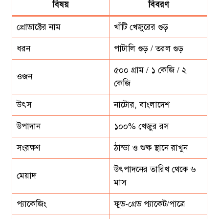
বিষয়
বিবরণ
প্রোডাক্টের নাম
খাঁটি খেজুরের গুড়
ধরন
পাটালি গুড় / তরল গুড়
৫০০ গ্রাম / ১ কেজি / ২
ওজন
কেজি
উৎস
নাটোর, বাংলাদেশ
উপাদান
১০০% খেজুর রস
সংরক্ষণ
ঠান্ডা ও শুষ্ক স্থানে রাখুন
উৎপাদনের তারিখ থেকে ৬
মেয়াদ
মাস
প্যাকেজিং
ফুড-গ্রেড প্যাকেট/পাত্রে