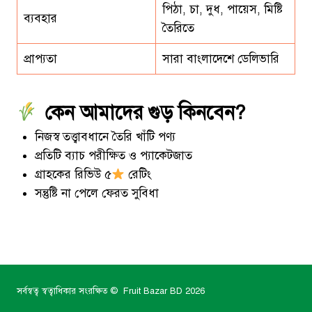
পিঠা, চা, দুধ, পায়েস, মিষ্টি
ব্যবহার
তৈরিতে
প্রাপ্যতা
সারা বাংলাদেশে ডেলিভারি
কেন আমাদের গুড় কিনবেন?
নিজস্ব তত্ত্বাবধানে তৈরি খাঁটি পণ্য
প্রতিটি ব্যাচ পরীক্ষিত ও প্যাকেটজাত
গ্রাহকের রিভিউ ৫
রেটিং
সন্তুষ্টি না পেলে ফেরত সুবিধা
সর্বস্বত্ব স্বত্বাধিকার সংরক্ষিত © Fruit Bazar BD 2026