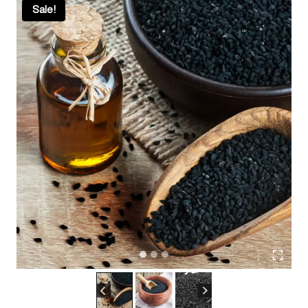
Sale!