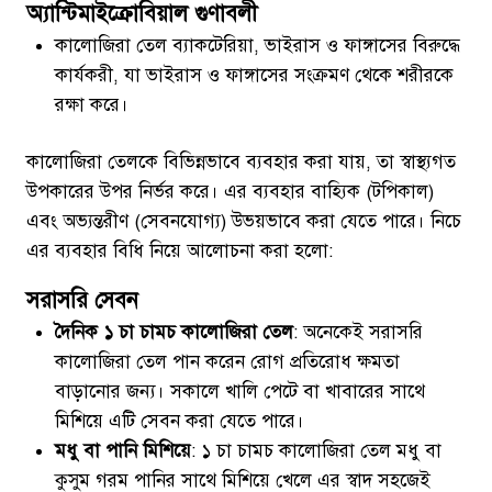
অ্যান্টিমাইক্রোবিয়াল গুণাবলী
কালোজিরা তেল ব্যাকটেরিয়া, ভাইরাস ও ফাঙ্গাসের বিরুদ্ধে
কার্যকরী, যা ভাইরাস ও ফাঙ্গাসের সংক্রমণ থেকে শরীরকে
রক্ষা করে।
কালোজিরা তেলকে বিভিন্নভাবে ব্যবহার করা যায়, তা স্বাস্থ্যগত
উপকারের উপর নির্ভর করে। এর ব্যবহার বাহ্যিক (টপিকাল)
এবং অভ্যন্তরীণ (সেবনযোগ্য) উভয়ভাবে করা যেতে পারে। নিচে
এর ব্যবহার বিধি নিয়ে আলোচনা করা হলো:
সরাসরি সেবন
দৈনিক ১ চা চামচ কালোজিরা তেল
: অনেকেই সরাসরি
কালোজিরা তেল পান করেন রোগ প্রতিরোধ ক্ষমতা
বাড়ানোর জন্য। সকালে খালি পেটে বা খাবারের সাথে
মিশিয়ে এটি সেবন করা যেতে পারে।
মধু বা পানি মিশিয়ে
: ১ চা চামচ কালোজিরা তেল মধু বা
কুসুম গরম পানির সাথে মিশিয়ে খেলে এর স্বাদ সহজেই