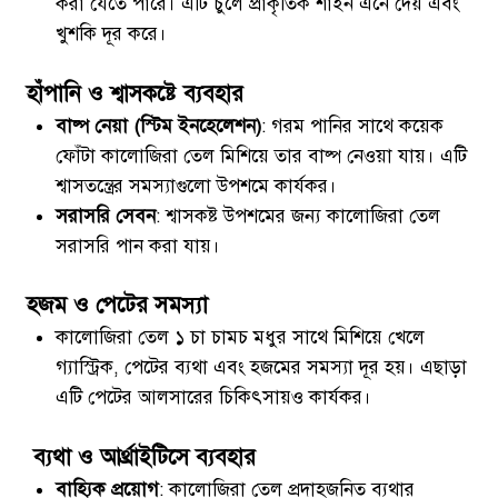
করা যেতে পারে। এটি চুলে প্রাকৃতিক শাইন এনে দেয় এবং
খুশকি দূর করে।
হাঁপানি ও শ্বাসকষ্টে ব্যবহার
বাষ্প নেয়া (স্টিম ইনহেলেশন)
: গরম পানির সাথে কয়েক
ফোঁটা কালোজিরা তেল মিশিয়ে তার বাষ্প নেওয়া যায়। এটি
শ্বাসতন্ত্রের সমস্যাগুলো উপশমে কার্যকর।
সরাসরি সেবন
: শ্বাসকষ্ট উপশমের জন্য কালোজিরা তেল
সরাসরি পান করা যায়।
হজম ও পেটের সমস্যা
কালোজিরা তেল ১ চা চামচ মধুর সাথে মিশিয়ে খেলে
গ্যাস্ট্রিক, পেটের ব্যথা এবং হজমের সমস্যা দূর হয়। এছাড়া
এটি পেটের আলসারের চিকিৎসায়ও কার্যকর।
ব্যথা ও আর্থ্রাইটিসে ব্যবহার
বাহ্যিক প্রয়োগ
: কালোজিরা তেল প্রদাহজনিত ব্যথার