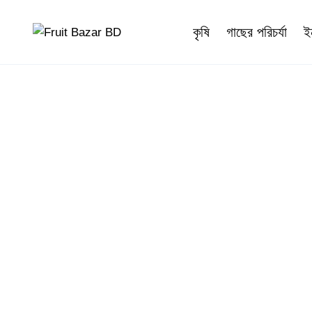
কৃষি
গাছের পরিচর্যা
ই