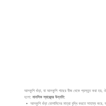
আলকুশি গুঁড়া, যা আলকুশি গাছের বীজ থেকে প্রস্তুত করা হয়, ঔষ
হলো:
মানসিক স্বাস্থ্যের উন্নতি:
আলকুশি গুঁড়া ডোপামিনের মাত্রা বৃদ্ধি করতে সাহায্য করে, য