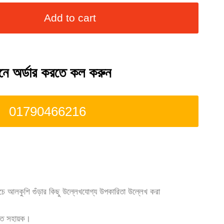
Add to cart
ে অর্ডার করতে কল করুন
01790466216
নিচে আলকুশি গুঁড়ার কিছু উল্লেখযোগ্য উপকারিতা উল্লেখ করা
াতে সহায়ক।