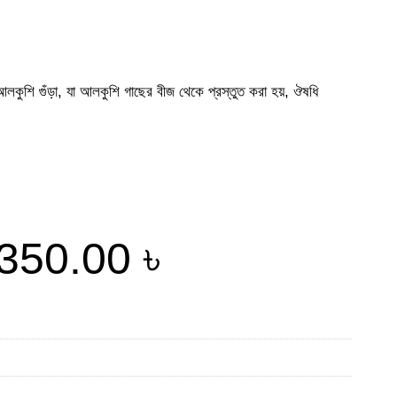
শি গুঁড়া, যা আলকুশি গাছের বীজ থেকে প্রস্তুত করা হয়, ঔষধি
350.00
৳