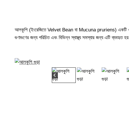
আলকুশি (ইংরেজিতে Velvet Bean বা Mucuna pruriens) একটি ঔষধি গাছ
গুণাগুণের জন্য পরিচিত এবং বিভিন্ন স্বাস্থ্য সমস্যার জন্য এটি ব্যবহৃত হয