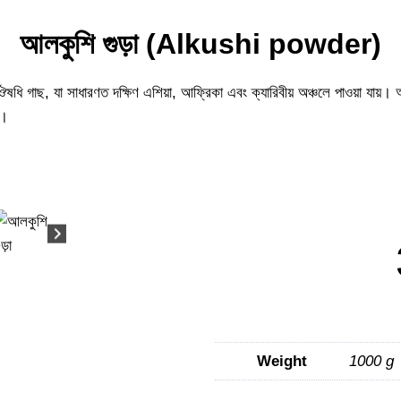
আলকুশি গুড়া (Alkushi powder)
, যা সাধারণত দক্ষিণ এশিয়া, আফ্রিকা এবং ক্যারিবীয় অঞ্চলে পাওয়া যায়। আলকু
়।
Weight
1000 g