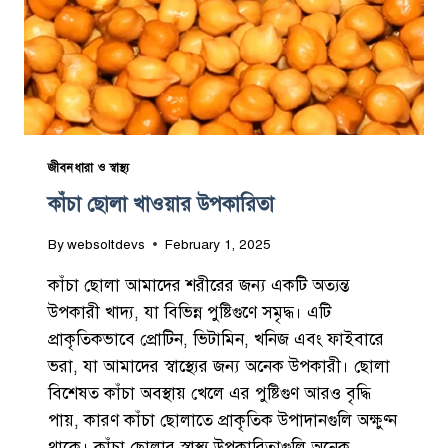
কা
জীবনধারা ও স্বাস্থ্য
কাঁচা ছোলা খাওয়ার উপকারিতা
By
websoltdevs
February 1, 2025
কাঁচা ছোলা আমাদের শরীরের জন্য একটি অত্যন্ত
উপকারী খাদ্য, যা বিভিন্ন পুষ্টিগুণে সমৃদ্ধ। এটি
প্রাকৃতিকভাবে প্রোটিন, ভিটামিন, খনিজ এবং ফাইবারে
ভরা, যা আমাদের স্বাস্থ্যের জন্য অনেক উপকারী। ছোলা
বিশেষত কাঁচা অবস্থায় খেলে এর পুষ্টিগুণ আরও বৃদ্ধি
পায়, কারণ কাঁচা ছোলাতে প্রাকৃতিক উপাদানগুলি অক্ষুণ্ন
থাকে। কাঁচা ছোলার স্বাস্থ্য উপকারিতাগুলি অনেক