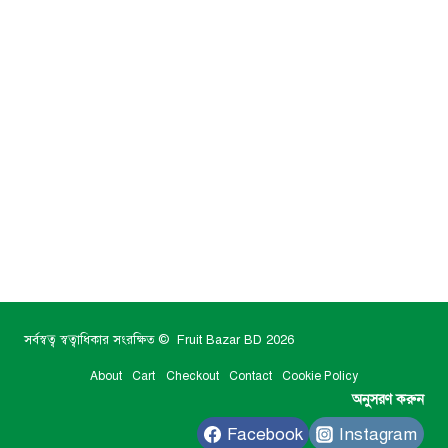
অ
প
কা
রি
তা
সর্বস্বত্ব স্বত্বাধিকার সংরক্ষিত © Fruit Bazar BD 2026
About
Cart
Checkout
Contact
Cookie Policy
অনুসরণ করুন
Facebook
Instagram