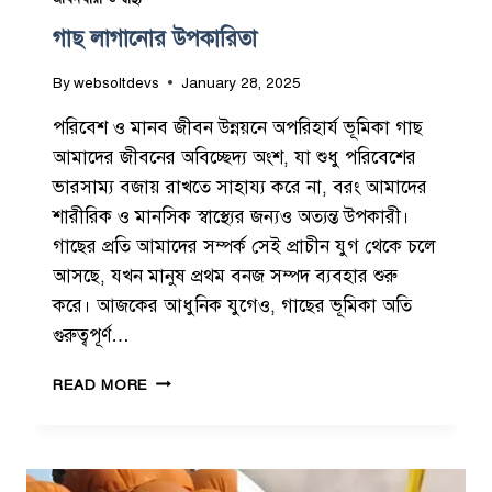
গাছ লাগানোর উপকারিতা
By
websoltdevs
January 28, 2025
পরিবেশ ও মানব জীবন উন্নয়নে অপরিহার্য ভূমিকা গাছ
আমাদের জীবনের অবিচ্ছেদ্য অংশ, যা শুধু পরিবেশের
ভারসাম্য বজায় রাখতে সাহায্য করে না, বরং আমাদের
শারীরিক ও মানসিক স্বাস্থ্যের জন্যও অত্যন্ত উপকারী।
গাছের প্রতি আমাদের সম্পর্ক সেই প্রাচীন যুগ থেকে চলে
আসছে, যখন মানুষ প্রথম বনজ সম্পদ ব্যবহার শুরু
করে। আজকের আধুনিক যুগেও, গাছের ভূমিকা অতি
গুরুত্বপূর্ণ…
গা
READ MORE
ছ
লা
গা
নো