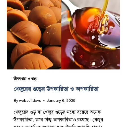
র
উ
প
কা
রি
তা
জীবনধারা ও স্বাস্থ্য
খেজুরের গুড়ের উপকারিতা ও অপকারিতা
By
websoltdevs
January 6, 2025
খেজুরের গুড় বা খেজুর গুড়ের মধ্যে রয়েছে অনেক
উপকারিতা, তবে কিছু অপকারিতাও রয়েছে। খেজুর