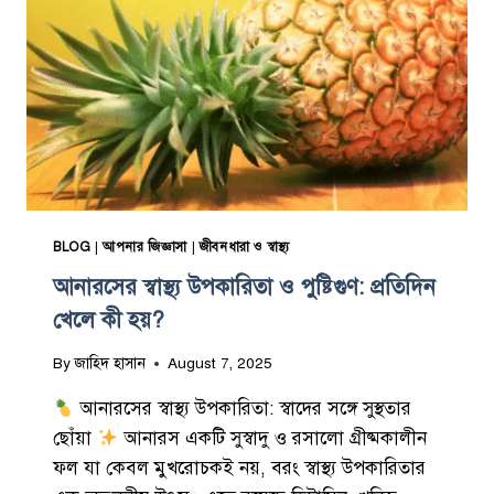
BLOG
|
আপনার জিজ্ঞাসা
|
জীবনধারা ও স্বাস্থ্য
আনারসের স্বাস্থ্য উপকারিতা ও পুষ্টিগুণ: প্রতিদিন
খেলে কী হয়?
By
জাহিদ হাসান
August 7, 2025
আনারসের স্বাস্থ্য উপকারিতা: স্বাদের সঙ্গে সুস্থতার
ছোঁয়া
আনারস একটি সুস্বাদু ও রসালো গ্রীষ্মকালীন
ফল যা কেবল মুখরোচকই নয়, বরং স্বাস্থ্য উপকারিতার